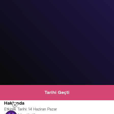
Tarihi Geçti
Hakkında
Etkinlik Tarihi: 14 Haziran Pazar