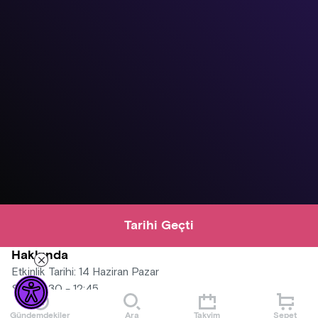
Tarihi Geçti
Hakkında
Etkinlik Tarihi: 14 Haziran Pazar
Saat: 11:30 - 12:45
Mekân: Köşk Bina Etkinlik Salonu
Gündemdekiler
Ara
Takvim
Sepet