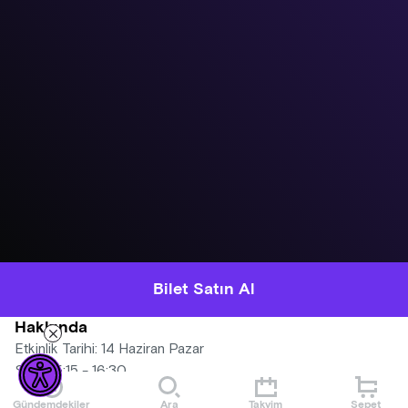
Bilet Satın Al
Hakkında
Etkinlik Tarihi: 14 Haziran Pazar
Saat: 15:15 - 16:30
Mekân: Onat Kutlar Sinema Salonu
Gündemdekiler
Ara
Takvim
Sepet