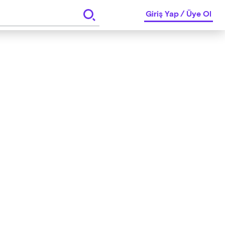
Giriş Yap
/
Üye Ol