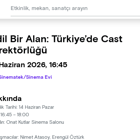
il Bir Alan: Türkiye’de Cast
rektörlüğü
Haziran 2026, 16:45
Sinematek/Sinema Evi
kkında
lik Tarihi: 14 Haziran Pazar
 16:45 – 18:00
n: Onat Kutlar Sinema Salonu
şmacılar: Nimet Atasoy, Erengül Öztürk