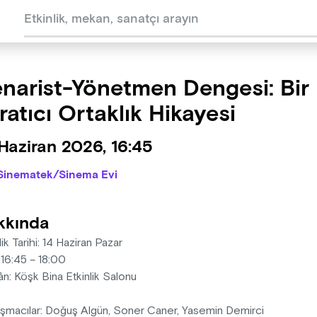
narist-Yönetmen Dengesi: Bir
ratıcı Ortaklık Hikayesi
Haziran 2026, 16:45
Sinematek/Sinema Evi
kkında
lik Tarihi: 14 Haziran Pazar
 16:45 – 18:00
n: Köşk Bina Etkinlik Salonu
şmacılar: Doğuş Algün, Soner Caner, Yasemin Demirci