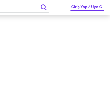
Giriş Yap
/
Üye Ol