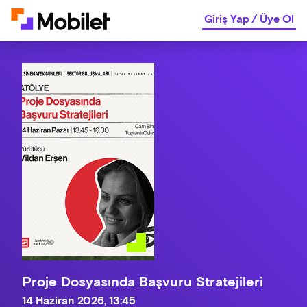
Giriş Yap
/
Üye Ol
Proje Dosyasında Başvuru Stratejileri
14 Haziran 2026, 13:45