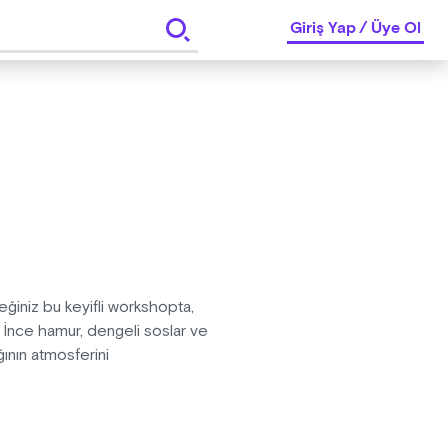
Giriş Yap
/
Üye Ol
eğiniz bu keyifli workshopta,
. İnce hamur, dengeli soslar ve
ının atmosferini