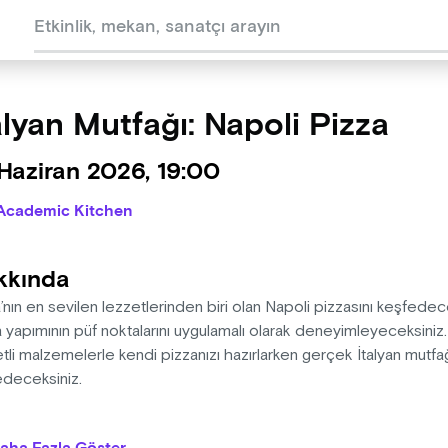
alyan Mutfağı: Napoli Pizza
Haziran 2026, 19:00
Academic Kitchen
kkında
a’nın en sevilen lezzetlerinden biri olan Napoli pizzasını keşfedec
 yapımının püf noktalarını uygulamalı olarak deneyimleyeceksiniz
tli malzemelerle kendi pizzanızı hazırlarken gerçek İtalyan mutfağ
edeceksiniz.
e İçeriği