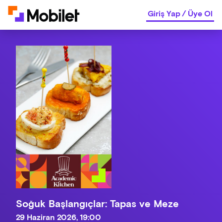
Giriş Yap
/
Üye Ol
Soğuk Başlangıçlar: Tapas ve Meze
29 Haziran 2026, 19:00