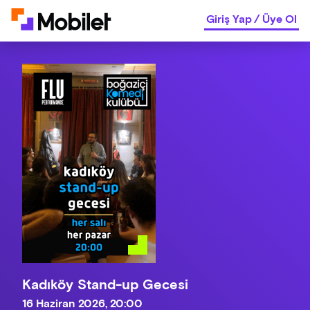
Giriş Yap
/
Üye Ol
Kadıköy Stand-up Gecesi
16 Haziran 2026, 20:00