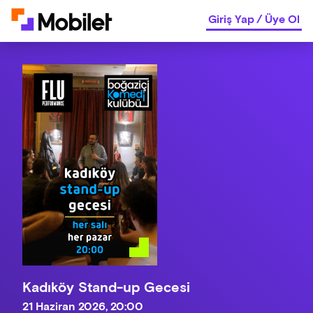
Giriş Yap
/
Üye Ol
Kadıköy Stand-up Gecesi
21 Haziran 2026, 20:00