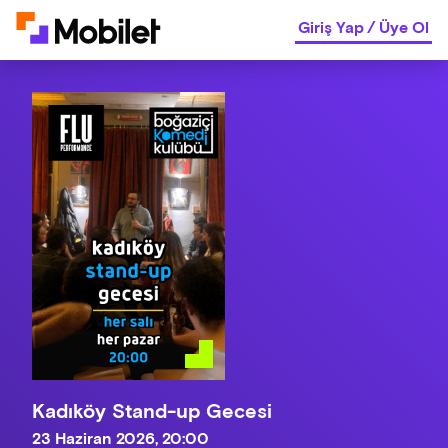
Giriş Yap
/
Üye Ol
Kadıköy Stand-up Gecesi
23 Haziran 2026, 20:00