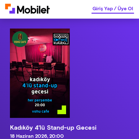
Giriş Yap
/
Üye Ol
Kadıköy 4'lü Stand-up Gecesi
18 Haziran 2026, 20:00