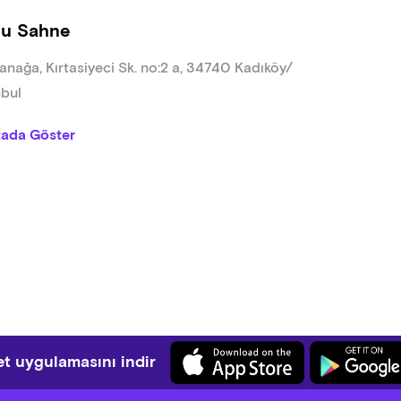
u Sahne
nağa, Kırtasiyeci Sk. no:2 a, 34740 Kadıköy/
nbul
tada Göster
t uygulamasını indir