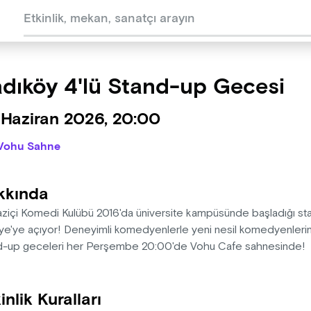
dıköy 4'lü Stand-up Gecesi
 Haziran 2026, 20:00
Vohu Sahne
kkında
ziçi Komedi Kulübü 2016'da üniversite kampüsünde başladığı sta
iye'ye açıyor! Deneyimli komedyenlerle yeni nesil komedyenlerin
d-up geceleri her Perşembe 20:00'de Vohu Cafe sahnesinde!
inlik Kuralları