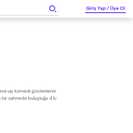
Giriş Yap
/
Üye Ol
nd-up komedi gösterilerini
 bir sahnede buluştuğu 4'lü