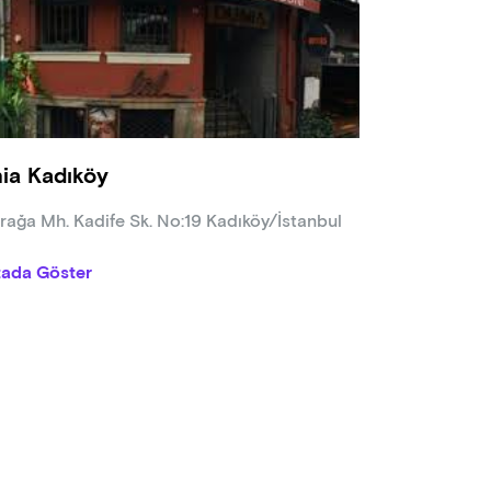
ia Kadıköy
rağa Mh. Kadife Sk. No:19 Kadıköy/İstanbul
tada Göster