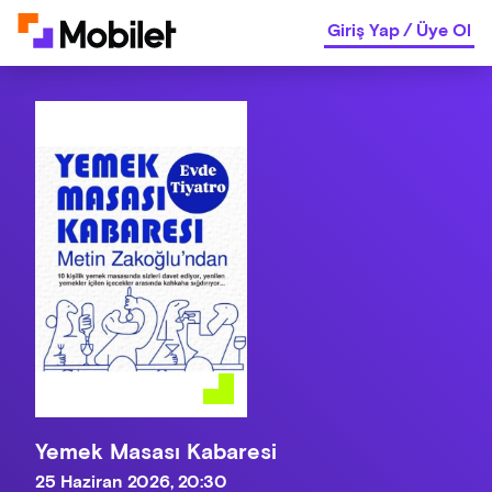
Giriş Yap
/
Üye Ol
Yemek Masası Kabaresi
25 Haziran 2026, 20:30