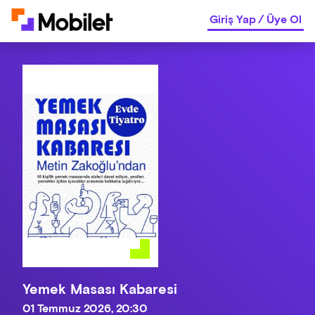
Giriş Yap
/
Üye Ol
Yemek Masası Kabaresi
01 Temmuz 2026, 20:30