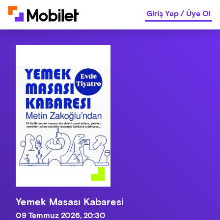
Giriş Yap
/
Üye Ol
Yemek Masası Kabaresi
09 Temmuz 2026, 20:30