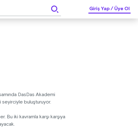
Giriş Yap
/
Üye Ol
kapsamında DasDas Akademi
 seyirciyle buluşturuyor.
r. Bu iki kavramla karşı karşıya
mayacak.