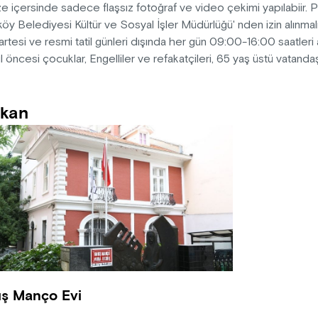
 içersinde sadece flaşsız fotoğraf ve video çekimi yapılabiir. 
öy Belediyesi Kültür ve Sosyal İşler Müdürlüğü' nden izin alınmalı
rtesi ve resmi tatil günleri dışında her gün 09:00-16:00 saatleri a
 öncesi çocuklar, Engelliler ve refakatçileri, 65 yaş üstü vatandaşl
kan
ış Manço Evi