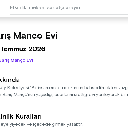
rış Manço Evi
 Temmuz 2026
Barış Manço Evi
kkında
köy Belediyesi “Bir insan en son ne zaman bahsedilmekten vazgeçi
 Barış Manço’nun yaşadığı, eserlerini ürettiği evi yenileyerek bi
inlik Kuralları
eye yiyecek ve içecekle girmek yasaktır.