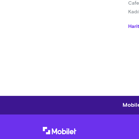
Cafe
Kadı
Hari
Mobile