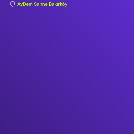
AyDem Sahne Bakırköy