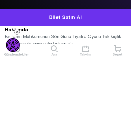
Bilet Satın Al
Hakkında
Bir İdam Mahkumunun Son Günü Tiyatro Oyunu Tek kişilik
uyarlaması ile seyirci ile buluşuyor
Gündemdekiler
Ara
Takvim
Sepet
Mekan