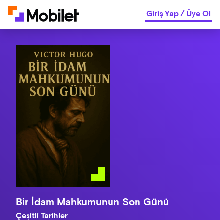
Giriş Yap
/
Üye Ol
Bir İdam Mahkumunun Son Günü
Çeşitli Tarihler