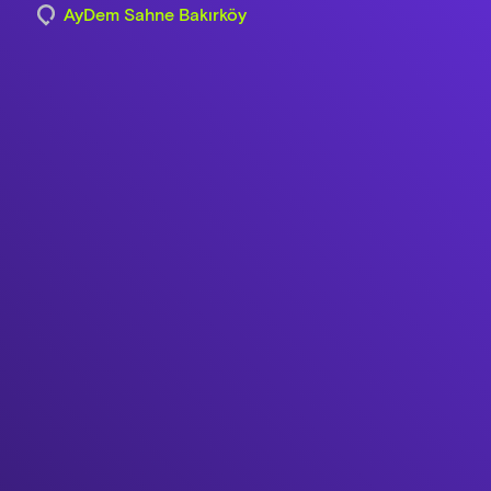
AyDem Sahne Bakırköy