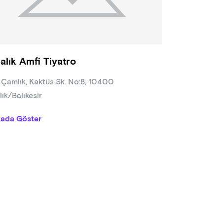
alık Amfi Tiyatro
 Çamlık, Kaktüs Sk. No:8, 10400
lık/Balıkesir
tada Göster