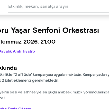
ru Yaşar Senfoni Orkestrası
 Temmuz 2026, 21:00
Ayvalık Amfi Tiyatro
kkında
tkinlikte "2 al 1 öde" kampanyası uygulanmaktadır. Kampanyadan y
z 2 bilet eklemeniz gerekmektedir.
iye'nin sesi ve sahnesiyle en güçlü arabesk müzik yorumcuların
or !