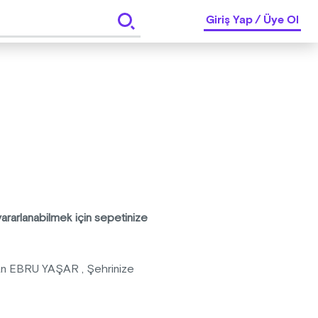
Giriş Yap
/
Üye Ol
ararlanabilmek için sepetinize
dan EBRU YAŞAR , Şehrinize