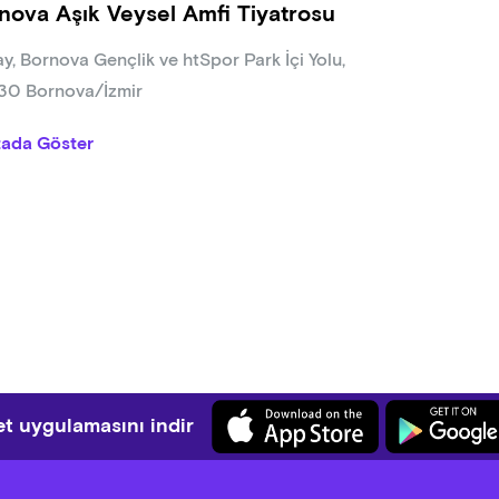
nova Aşık Veysel Amfi Tiyatrosu
ay, Bornova Gençlik ve htSpor Park İçi Yolu,
0 Bornova/İzmir
tada Göster
t uygulamasını indir