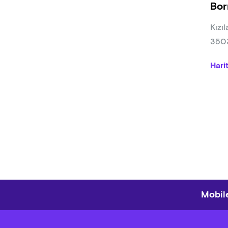
Bor
Kızıl
3503
Hari
Mobile