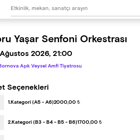
ru Yaşar Senfoni Orkestrası
 Ağustos 2026, 21:00
Bornova Aşık Veysel Amfi Tiyatrosu
et Seçenekleri
1.Kategori (A5 - A6)
2000,00 ₺
2.Kategori (B3 - B4 - B5 - B6)
1700,00 ₺