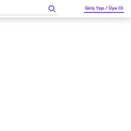
Giriş Yap
/
Üye Ol