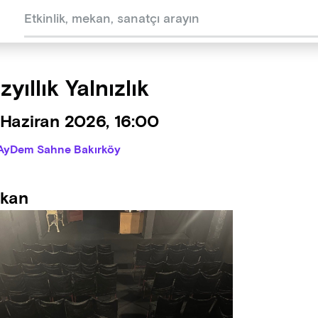
zyıllık Yalnızlık
 Haziran 2026, 16:00
AyDem Sahne Bakırköy
kan