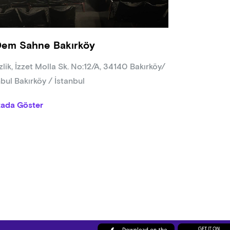
em Sahne Bakırköy
zlik, İzzet Molla Sk. No:12/A, 34140 Bakırköy/
nbul Bakırköy / İstanbul
tada Göster