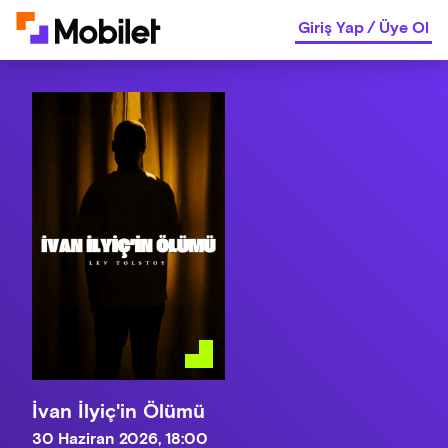
Giriş Yap
/
Üye Ol
İvan İlyiç'in Ölümü
30 Haziran 2026, 18:00