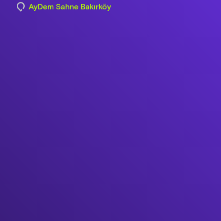
AyDem Sahne Bakırköy