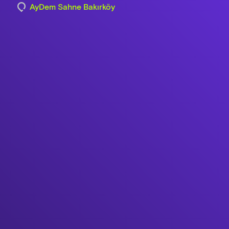
AyDem Sahne Bakırköy