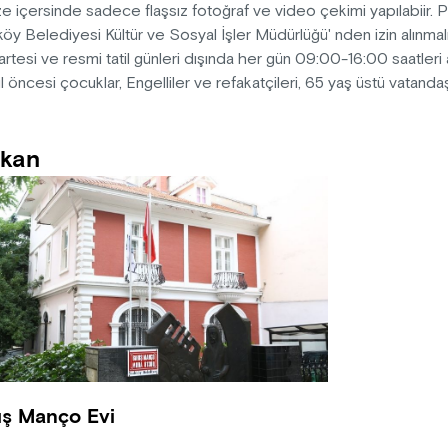
 içersinde sadece flaşsız fotoğraf ve video çekimi yapılabiir. 
öy Belediyesi Kültür ve Sosyal İşler Müdürlüğü' nden izin alınmalı
rtesi ve resmi tatil günleri dışında her gün 09:00-16:00 saatleri a
 öncesi çocuklar, Engelliler ve refakatçileri, 65 yaş üstü vatandaşl
kan
ış Manço Evi