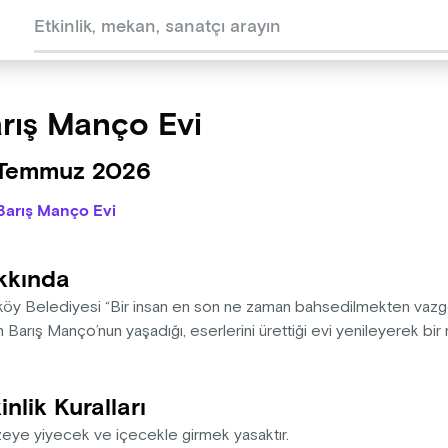
rış Manço Evi
 Temmuz 2026
Barış Manço Evi
kkında
köy Belediyesi “Bir insan en son ne zaman bahsedilmekten vazgeçi
 Barış Manço’nun yaşadığı, eserlerini ürettiği evi yenileyerek bi
inlik Kuralları
eye yiyecek ve içecekle girmek yasaktır.