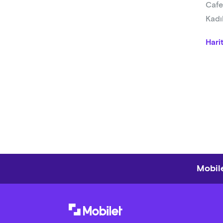
Cafe
Kadı
Hari
Mobile