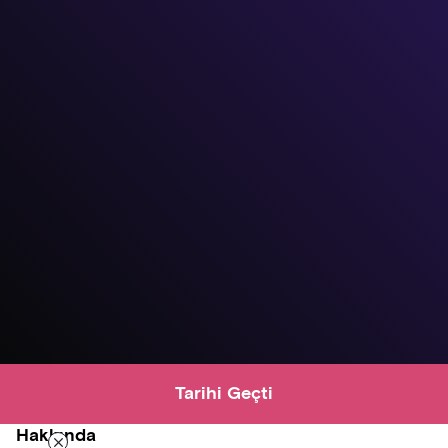
Tarihi Geçti
Hakkında