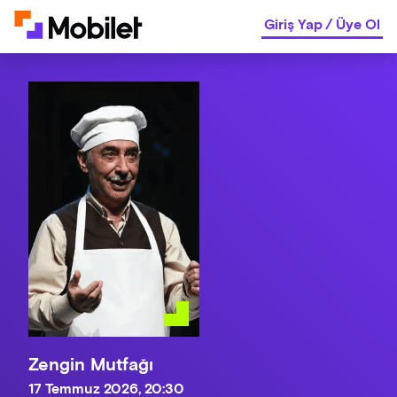
Giriş Yap
/
Üye Ol
Zengin Mutfağı
17 Temmuz 2026, 20:30