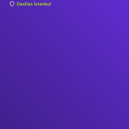
DasDas İstanbul