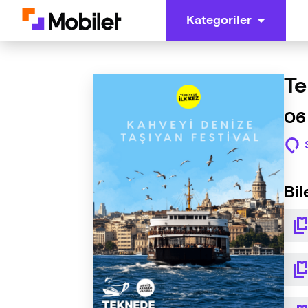
Kategoriler
Te
06 
Bil