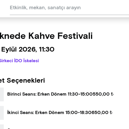
knede Kahve Festivali
Eylül 2026, 11:30
Sirkeci İDO İskelesi
et Seçenekleri
Birinci Seans: Erken Dönem 11:30-15:00
550,00 ₺
İkinci Seans: Erken Dönem 15:00-18:30
650,00 ₺