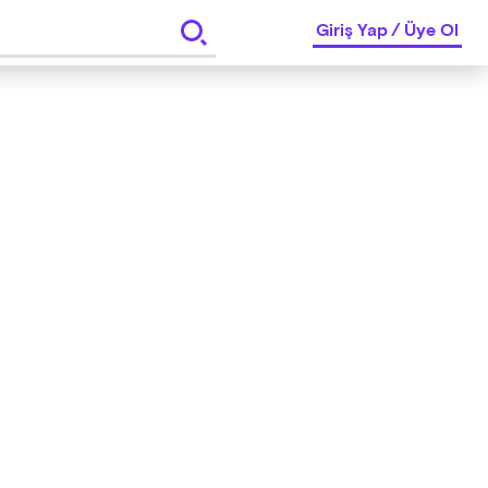
Giriş Yap
/
Üye Ol
a hakkı saklıdır.