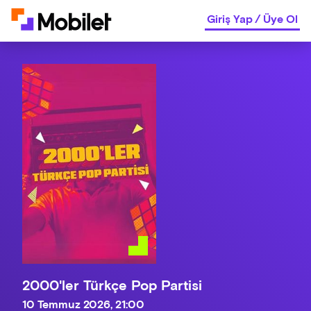
Giriş Yap
/
Üye Ol
2000'ler Türkçe Pop Partisi
10 Temmuz 2026, 21:00