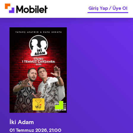
Giriş Yap
/
Üye Ol
İki Adam
01 Temmuz 2026, 21:00