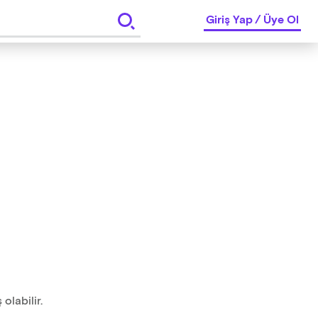
Giriş Yap
/
Üye Ol
olabilir.