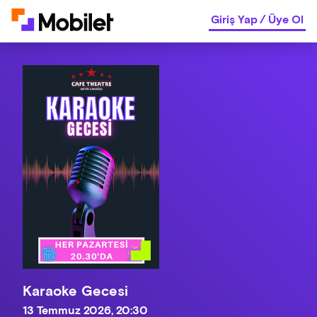
Giriş Yap
/
Üye Ol
Karaoke Gecesi
13 Temmuz 2026, 20:30