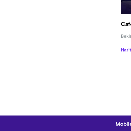
Caf
Beki
Hari
Mobile