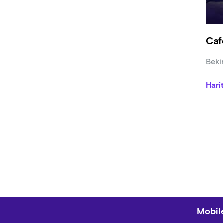
Caf
Beki
Hari
Mobile