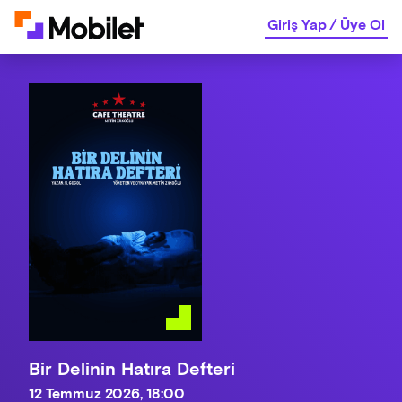
Giriş Yap
/
Üye Ol
Bir Delinin Hatıra Defteri
12 Temmuz 2026, 18:00