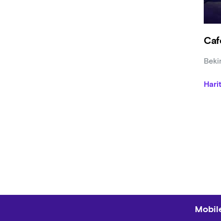
Caf
Beki
Hari
Mobile