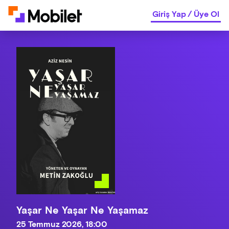
Giriş Yap
/
Üye Ol
Yaşar Ne Yaşar Ne Yaşamaz
25 Temmuz 2026, 18:00