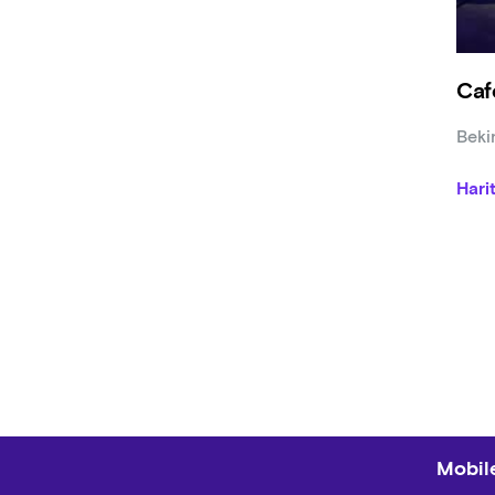
Caf
Beki
Hari
Mobile