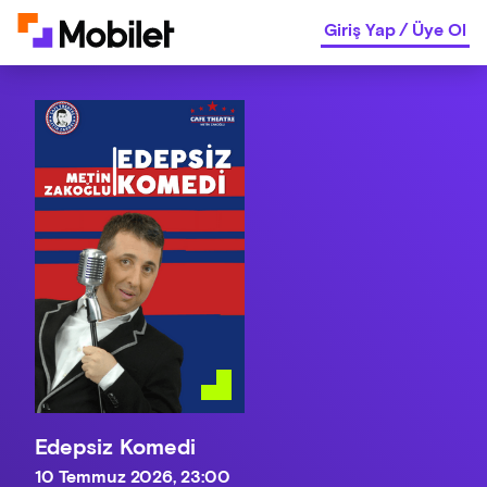
Giriş Yap
/
Üye Ol
Edepsiz Komedi
10 Temmuz 2026, 23:00