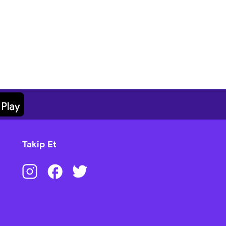
Takip Et