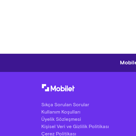
Mobile
Sıkça Sorulan Sorular
Kullanım Koşulları
Üyelik Sözleşmesi
Kişisel Veri ve Gizlilik Politikası
Çerez Politikası