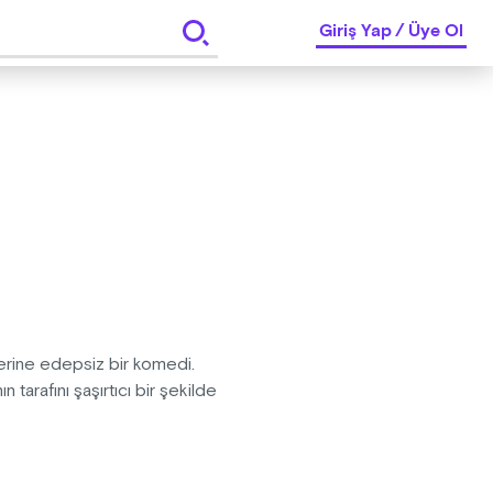
Giriş Yap
/
Üye Ol
erine edepsiz bir komedi.
 tarafını şaşırtıcı bir şekilde