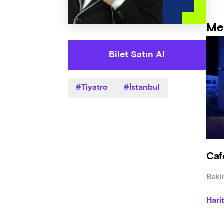
Me
Bilet Satın Al
Tiyatro
İstanbul
Caf
Beki
Hari