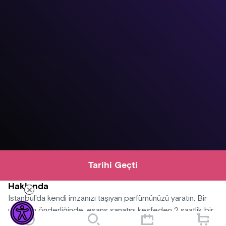
Tarihi Geçti
Hakkında
İstanbul'da kendi imzanızı taşıyan parfümünüzü yaratın. Bir
uzmanın önderliğinde, esans sanatını keşfeden 2 saatlik bir
parfüm yapımı atölyesine katılın.