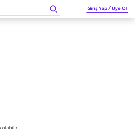
Giriş Yap
/
Üye Ol
olabilir.