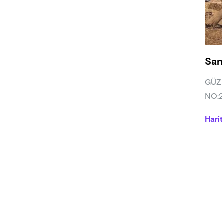
San
GÜZ
NO:
Hari