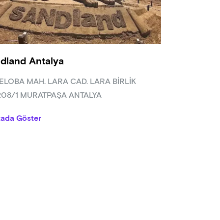
dland Antalya
ELOBA MAH. LARA CAD. LARA BİRLİK
208/1 MURATPAŞA ANTALYA
tada Göster