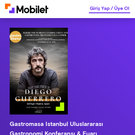
Giriş Yap
/
Üye Ol
Gastromasa Istanbul Uluslararası
Gastronomi Konferansı & Fuarı