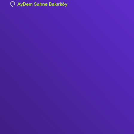
AyDem Sahne Bakırköy