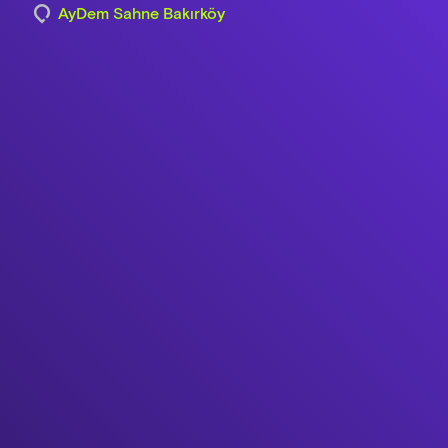
AyDem Sahne Bakırköy