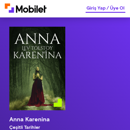
Giriş Yap
/
Üye Ol
Anna Karenina
Çeşitli Tarihler