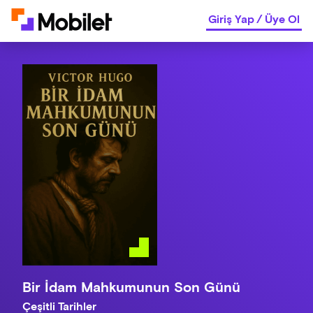
Giriş Yap
/
Üye Ol
Bir İdam Mahkumunun Son Günü
Çeşitli Tarihler