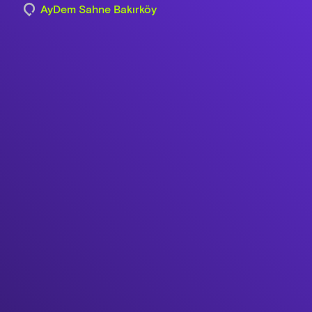
AyDem Sahne Bakırköy