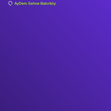
AyDem Sahne Bakırköy